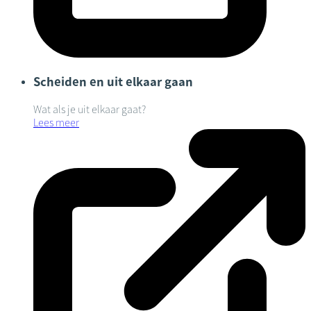
Scheiden en uit elkaar gaan
Wat als je uit elkaar gaat?
Lees meer