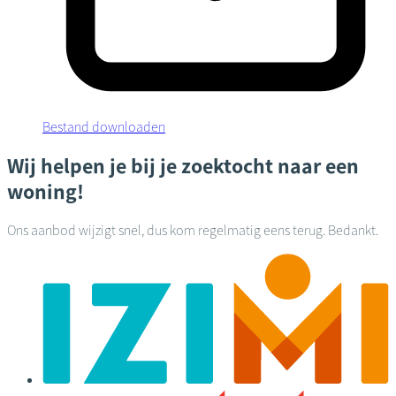
Bestand downloaden
Wij helpen je bij je zoektocht naar een
woning!
Ons aanbod wijzigt snel, dus kom regelmatig eens terug. Bedankt.