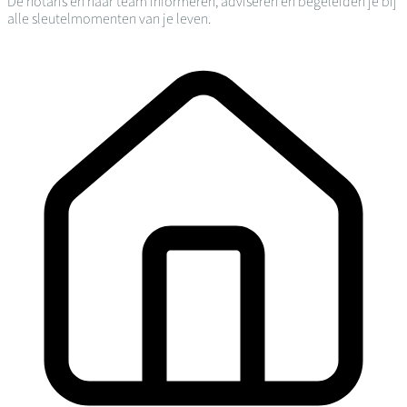
De notaris en haar team informeren, adviseren en begeleiden je bij
alle sleutelmomenten van je leven.