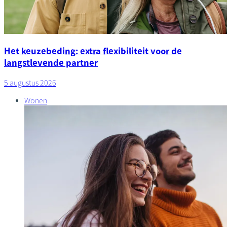
Het keuzebeding: extra flexibiliteit voor de
langstlevende partner
5 augustus 2026
Wonen