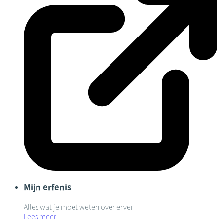
Mijn erfenis
Alles wat je moet weten over erven
Lees meer