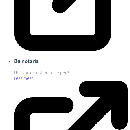
De notaris
Hoe kan de notaris je helpen?
Lees meer