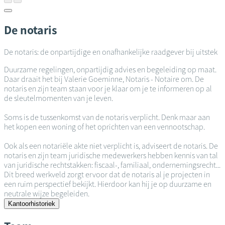
De notaris
De notaris: de onpartijdige en onafhankelijke raadgever bij uitstek
Duurzame regelingen, onpartijdig advies en begeleiding op maat.
Daar draait het bij Valerie Goeminne, Notaris - Notaire om. De
notaris en zijn team staan voor je klaar om je te informeren op al
de sleutelmomenten van je leven.
Soms is de tussenkomst van de notaris verplicht. Denk maar aan
het kopen een woning of het oprichten van een vennootschap.
Ook als een notariële akte niet verplicht is, adviseert de notaris. De
notaris en zijn team juridische medewerkers hebben kennis van tal
van juridische rechtstakken: fiscaal-, familiaal, ondernemingsrecht...
Dit breed werkveld zorgt ervoor dat de notaris al je projecten in
een ruim perspectief bekijkt. Hierdoor kan hij je op duurzame en
neutrale wijze begeleiden.
Kantoorhistoriek