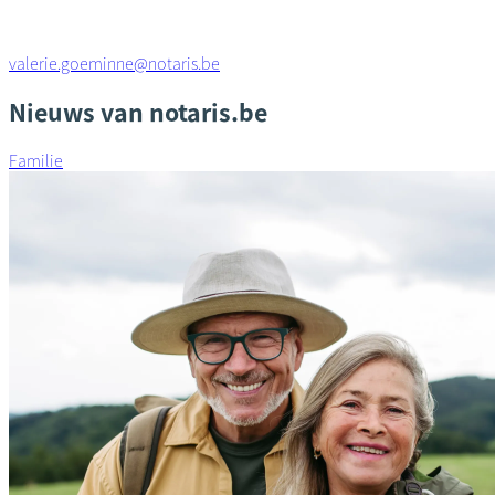
valerie.goeminne@notaris.be
Nieuws van notaris.be
Familie