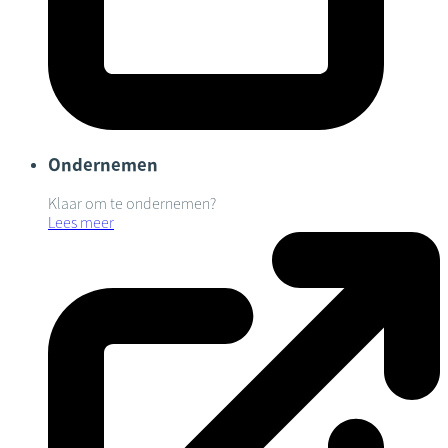
Ondernemen
Klaar om te ondernemen?
Lees meer