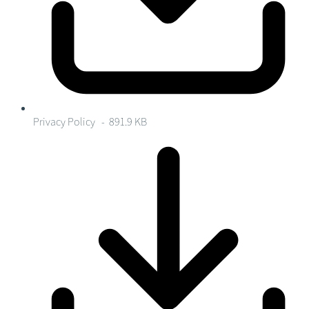
Privacy Policy
- 891.9 KB