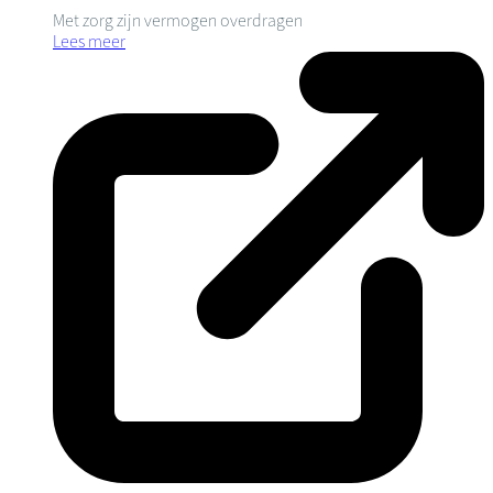
Met zorg zijn vermogen overdragen
Lees meer