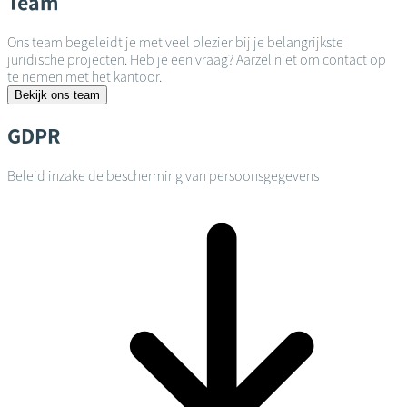
Team
Ons team begeleidt je met veel plezier bij je belangrijkste
juridische projecten. Heb je een vraag? Aarzel niet om contact op
te nemen met het kantoor.
Bekijk ons team
GDPR
Beleid inzake de bescherming van persoonsgegevens