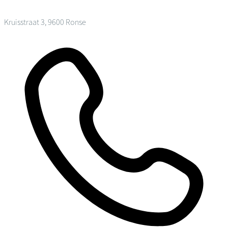
Kruisstraat 3, 9600 Ronse