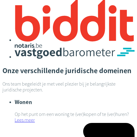
Onze verschillende juridische domeinen
Ons team begeleidt je met veel plezier bij je belangrijkste
juridische projecten.
Wonen
Op het punt om een woning te (ver)kopen of te (ver)huren?
Lees meer