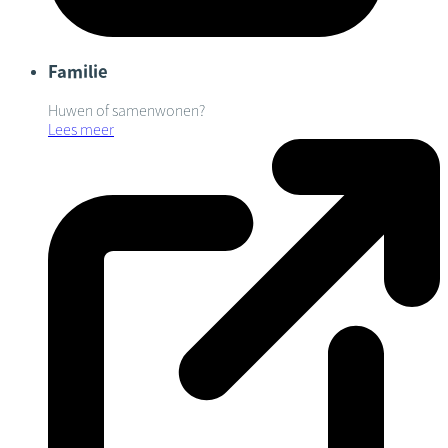
Familie
Huwen of samenwonen?
Lees meer