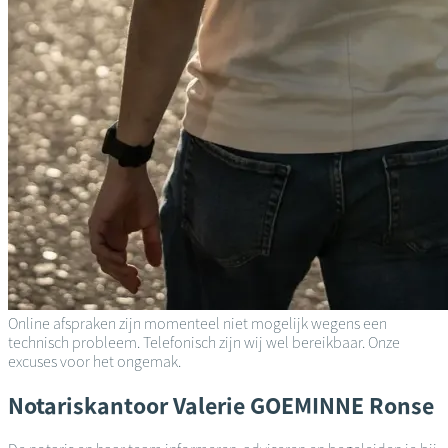
Online afspraken zijn momenteel niet mogelijk wegens een
technisch probleem. Telefonisch zijn wij wel bereikbaar. Onze
excuses voor het ongemak.
Notariskantoor
Valerie GOEMINNE
Ronse