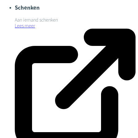
Schenken
Aan iemand schenken
Lees meer