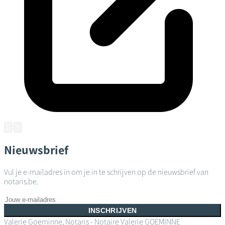
Nieuwsbrief
Vul je e-mailadres in om je in te schrijven op de nieuwsbrief van
notaris.be.
INSCHRIJVEN
Valerie Goeminne, Notaris - Notaire
Valerie GOEMINNE